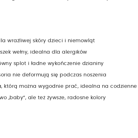
la wrażliwej skóry dzieci i niemowląt
szek wełny, idealna dla alergików
równy splot i ładne wykończenie dzianiny
soria nie deformują się podczas noszenia
a, którą można wygodnie prać, idealna na codzienne
o „baby”, ale też żywsze, radosne kolory