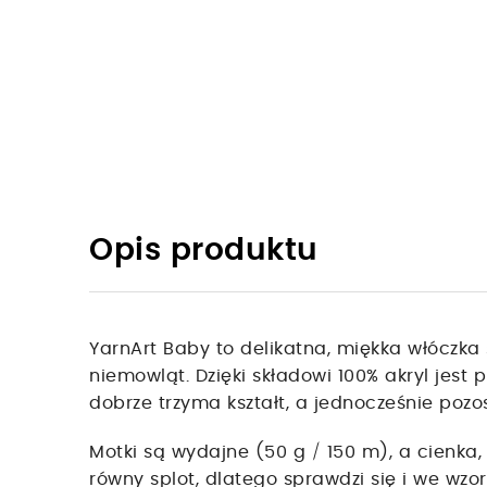
Opis produktu
YarnArt Baby to delikatna, miękka włóczka 
niemowląt. Dzięki składowi 100% akryl jest 
dobrze trzyma kształt, a jednocześnie pozo
Motki są wydajne (50 g / 150 m), a cienka,
równy splot, dlatego sprawdzi się i we wz