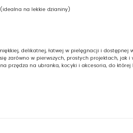
(idealna na lekkie dzianiny)
 miękkiej, delikatnej, łatwej w pielęgnacji i dostępne
ię zarówno w pierwszych, prostych projektach, jak 
a przędza na ubranka, kocyki i akcesoria, do której