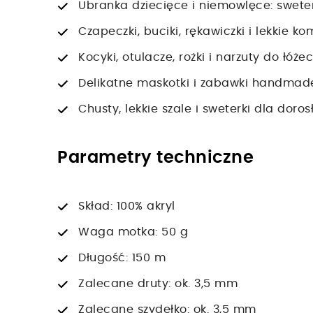
Ubranka dziecięce i niemowlęce: sweterk
Czapeczki, buciki, rękawiczki i lekkie 
Kocyki, otulacze, rożki i narzuty do łóż
Delikatne maskotki i zabawki handmad
Chusty, lekkie szale i sweterki dla doro
Parametry techniczne
Skład: 100% akryl
Waga motka: 50 g
Długość: 150 m
Zalecane druty: ok. 3,5 mm
Zalecane szydełko: ok. 3,5 mm