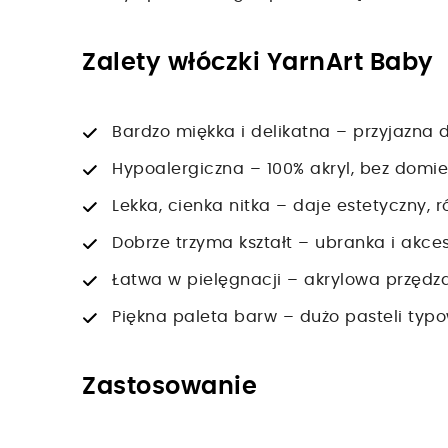
Zalety włóczki YarnArt Baby
Bardzo miękka i delikatna – przyjazna d
Hypoalergiczna – 100% akryl, bez domie
Lekka, cienka nitka – daje estetyczny, 
Dobrze trzyma kształt – ubranka i akce
Łatwa w pielęgnacji – akrylowa przędz
Piękna paleta barw – dużo pasteli typow
Zastosowanie