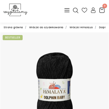
0
Strona główna
Włóczki do szydełkowania
Włóczki Himalaya
Dolphin
BESTSELLER