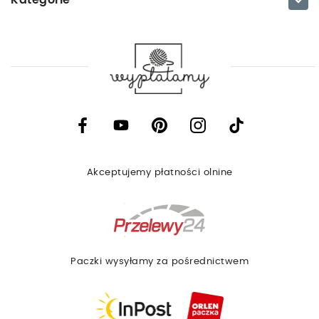

Facebook
YouTube
Pinterest
Instagram
TikTok
Akceptujemy płatności olnine
Paczki wysyłamy za pośrednictwem