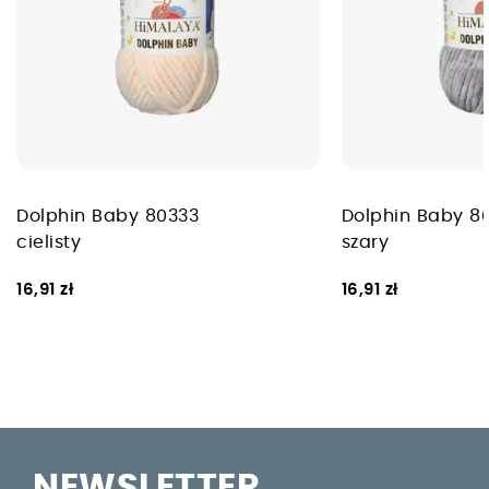
Dolphin Baby 80333
Dolphin Baby 8
cielisty
szary
16,91 zł
16,91 zł
NEWSLETTER