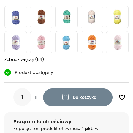
Zobacz więcej (54)
Produkt dostępny
favorite_border
-
+
Do koszyka
Program lojalnościowy
Kupując ten produkt otrzymasz
1 pkt.
w