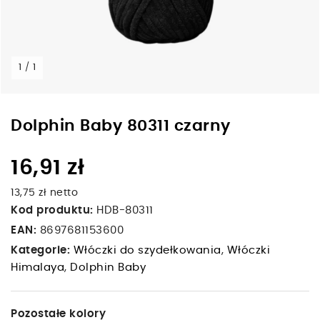
1 / 1
Dolphin Baby 80311 czarny
16,91 zł
13,75 zł netto
Kod produktu:
HDB-80311
EAN:
8697681153600
Kategorie:
Włóczki do szydełkowania
,
Włóczki
Himalaya
,
Dolphin Baby
Pozostałe kolory