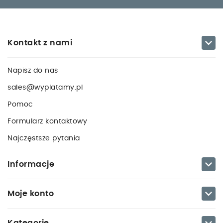

Kontakt z nami
Napisz do nas
sales@wyplatamy.pl
Pomoc
Formularz kontaktowy
Najczęstsze pytania

Informacje

Moje konto
Kategorie