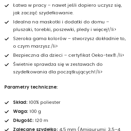
Łatwa w pracy – nawet jeśli dopiero uczysz się,
jak zacząć szydełkowanie.
Idealna na maskotki i dodatki do domu –
pluszaki, torebki, poszewki, pledy i więcej!/li>
Szeroka gama kolorów – stworzysz dokładnie to,
o czym marzysz./li>
Bezpieczna dla dzieci – certyfikat Oeko-tex®./li>
Świetnie sprawdza się w zestawach do
szydełkowania dla początkujących!/li>
Parametry techniczne:
Skład:
100% poliester
Waga:
100 g
Długość:
120 m
Zalecane szydełko:
4,5 mm (Amigurumi: 3,5–4