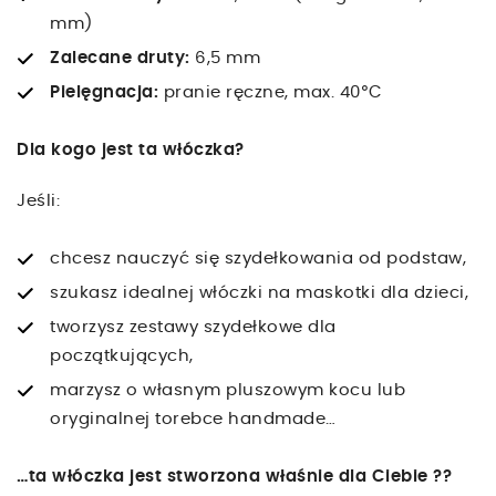
mm)
Zalecane druty:
6,5 mm
Pielęgnacja:
pranie ręczne, max. 40°C
Dla kogo jest ta włóczka?
Jeśli:
chcesz nauczyć się szydełkowania od podstaw,
szukasz idealnej włóczki na maskotki dla dzieci,
tworzysz zestawy szydełkowe dla
początkujących,
marzysz o własnym pluszowym kocu lub
oryginalnej torebce handmade…
…ta włóczka jest stworzona właśnie dla Ciebie ??