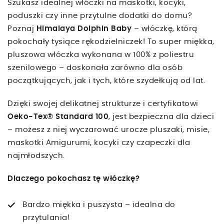
Szukasz idealnej włóczki na maskotki, kocyki,
poduszki czy inne przytulne dodatki do domu?
Poznaj
Himalaya Dolphin Baby
– włóczkę, którą
pokochały tysiące rękodzielniczek! To super miękka,
pluszowa włóczka wykonana w 100% z poliestru
szenilowego – doskonała zarówno dla osób
początkujących, jak i tych, które szydełkują od lat.
Dzięki swojej delikatnej strukturze i certyfikatowi
Oeko-Tex® Standard 100
, jest bezpieczna dla dzieci
– możesz z niej wyczarować urocze pluszaki, misie,
maskotki Amigurumi, kocyki czy czapeczki dla
najmłodszych.
Dlaczego pokochasz tę włóczkę?
Bardzo miękka i puszysta – idealna do
przytulania!