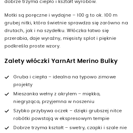
dobrze trzyma ciepło i kształt wyrobów.
Motki są poręczne i wydajne – 100 g to ok. 100 m
grubej nitki, która świetnie sprawdza się zarówno na
drutach, jak i na szydełku. Włóczka łatwo się
przerabia, daje wyraźny, mięsisty splot i pięknie
podkreśla proste wzory.
Zalety włóczki YarnArt Merino Bulky
Gruba i ciepła – idealna na typowo zimowe
projekty
Mieszanka wełny z akrylem – miękka,
niegryząca, przyjemna w noszeniu
Szybko przybywa oczek – dzięki grubszej nitce
robótki powstają w ekspresowym tempie
Dobrze trzyma kształt – swetry, czapki i szale nie