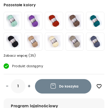
Pozostałe kolory
Zobacz więcej (35)
Produkt dostępny
favorite_border
-
+
Do koszyka
Program lojalnościowy