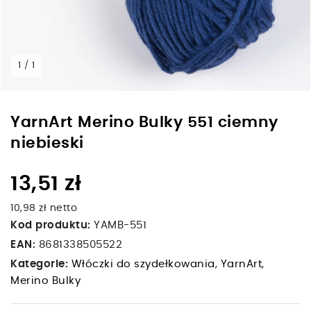
1 / 1
YarnArt Merino Bulky 551 ciemny
niebieski
13,51 zł
10,98 zł netto
Kod produktu:
YAMB-551
EAN:
8681338505522
Kategorie:
Włóczki do szydełkowania
,
YarnArt
,
Merino Bulky