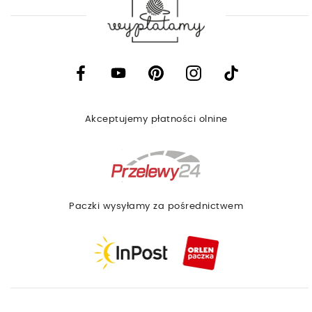
Facebook
YouTube
Pinterest
Instagram
TikTok
Akceptujemy płatności olnine
Paczki wysyłamy za pośrednictwem