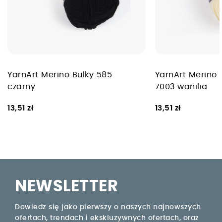
YarnArt Merino Bulky 585
YarnArt Merino 
czarny
7003 wanilia
13,51 zł
13,51 zł
NEWSLETTER
Dowiedz się jako pierwszy o naszych najnowszych
ofertach, trendach i ekskluzywnych ofertach, oraz