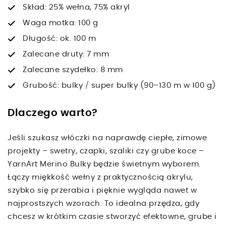
Skład: 25% wełna, 75% akryl
Waga motka: 100 g
Długość: ok. 100 m
Zalecane druty: 7 mm
Zalecane szydełko: 8 mm
Grubość: bulky / super bulky (90–130 m w 100 g)
Dlaczego warto?
Jeśli szukasz włóczki na naprawdę ciepłe, zimowe
projekty – swetry, czapki, szaliki czy grube koce –
YarnArt Merino Bulky będzie świetnym wyborem.
Łączy miękkość wełny z praktycznością akrylu,
szybko się przerabia i pięknie wygląda nawet w
najprostszych wzorach. To idealna przędza, gdy
chcesz w krótkim czasie stworzyć efektowne, grube i