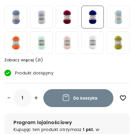
Zobacz więcej (21)
Produkt dostępny
favorite_border
-
+
Do koszyka
Program lojalnościowy
Kupując ten produkt otrzymasz
1 pkt.
w