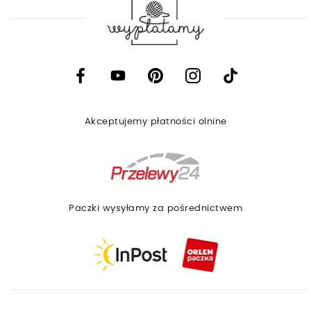
Facebook
YouTube
Pinterest
Instagram
TikTok
Akceptujemy płatności olnine
Paczki wysyłamy za pośrednictwem