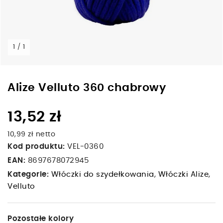
1 / 1
Alize Velluto 360 chabrowy
13,52 zł
10,99 zł netto
Kod produktu:
VEL-0360
EAN:
8697678072945
Kategorie:
Włóczki do szydełkowania
,
Włóczki Alize
,
Velluto
Pozostałe kolory