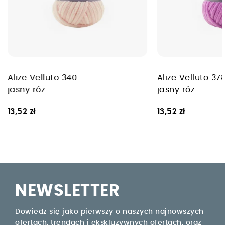
Alize Velluto 340
Alize Velluto 37
jasny róż
jasny róż
13,52 zł
13,52 zł
NEWSLETTER
Dowiedz się jako pierwszy o naszych najnowszych
ofertach, trendach i ekskluzywnych ofertach, oraz