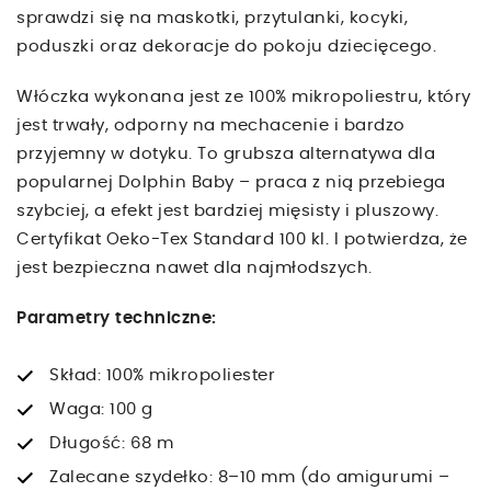
sprawdzi się na maskotki, przytulanki, kocyki,
poduszki oraz dekoracje do pokoju dziecięcego.
Włóczka wykonana jest ze 100% mikropoliestru, który
jest trwały, odporny na mechacenie i bardzo
przyjemny w dotyku. To grubsza alternatywa dla
popularnej Dolphin Baby – praca z nią przebiega
szybciej, a efekt jest bardziej mięsisty i pluszowy.
Certyfikat Oeko-Tex Standard 100 kl. I potwierdza, że
jest bezpieczna nawet dla najmłodszych.
Parametry techniczne:
Skład: 100% mikropoliester
Waga: 100 g
Długość: 68 m
Zalecane szydełko: 8–10 mm (do amigurumi –