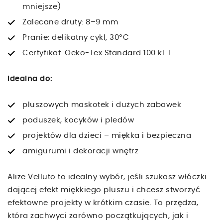
mniejsze)
Zalecane druty: 8–9 mm
Pranie: delikatny cykl, 30°C
Certyfikat: Oeko-Tex Standard 100 kl. I
Idealna do:
pluszowych maskotek i dużych zabawek
poduszek, kocyków i pledów
projektów dla dzieci – miękka i bezpieczna
amigurumi i dekoracji wnętrz
Alize Velluto to idealny wybór, jeśli szukasz włóczki
dającej efekt miękkiego pluszu i chcesz stworzyć
efektowne projekty w krótkim czasie. To przędza,
która zachwyci zarówno początkujących, jak i